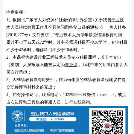
注意事项：
1、根据《广东省人力资源和社会保障厅办公室<关于我省
专业技
术人员继续教育
工作几个具体问题答复口径的通知>》（粤人社办
[2018]277号）文件要求，“专业技术人员每年接受继续教育时间，
累计不少于12天或72学时。其中公需课科目不少30学时，专业科目
不少于42学时，选修科目不少于18学时。”
2、本课程为建设行业工程技术人员专业科目课程，若非本专业
（类别）人员报读不能被认定为
专业课
，为此带来的后果由参训人
员自行承担；
3、因继续教育具有时效性，作为当年度的继续教育课程建议在提
交职称评审材料之前完成；
4、如有操作疑问，联系电话：13229999808 微信：xuechuo；或点
击右边浮动工具栏的客服人员，
进行在线咨询。