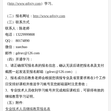
（
http://www.gdjxjy.com
）学习。
（二）报名网址：
http://www.gdjxjy.com
（三）联系方式
联系人：陈老师
电话：13229999808
QQ： 80174890
微信：xuechuo
邮件：gdrsrc@126.com
（四）开通学习：
1、请正确填写报名表的报名信息，确认无误后请把报名表及支付
截图一起发送至报名邮箱（gdrsrc@126.com）；
2、报名成功后教务老师会根据您填报专业及省里要求将在1个工作
日安排好课程并推送学习账号至您邮箱届时注意查收；
3、专业技术人员收到学习账号并完成相应课程后，可获得有效的
继续教育学习证明。
（五）附件:
专业技术人员继续教育报名表