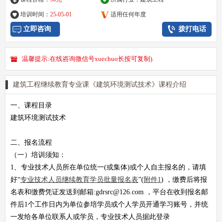
培训时间：
25-05-01
适用任何年度
立即咨询
拨打电话
温馨提示:在线咨询微信号xuechuo长按可复制).
建筑工程继续教育专业课《建筑环境测试技术》课程介绍
一、课程目录
建筑环境测试技术
二、报名流程
（一）培训须知：
1、专业技术人员所在单位统一(或集体)或个人自主报名的，请填
好“
专业技术人员继续教育学员批量
报名表
”(
附件1
) ，缴费后将
报
名表
和
缴费凭证
发送到邮箱:
gdrsrc@126.com
，平台在收到报名邮
件后1个工作日内为单位参培学员或个人学员开通学习账号，并统
一发给各单位联系人或学员，专业技术人员据此登录