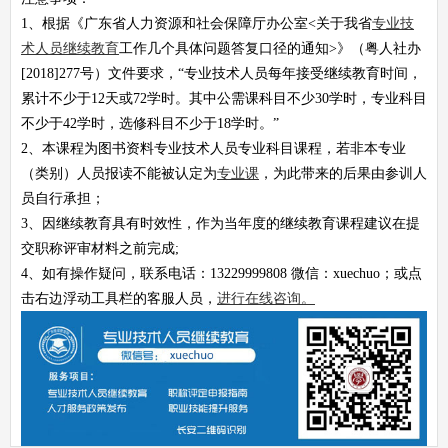
1、根据《广东省人力资源和社会保障厅办公室<关于我省
专业技
术人员继续教育
工作几个具体问题答复口径的通知>》（粤人社办
[2018]277号）文件要求，“专业技术人员每年接受继续教育时间，
累计不少于12天或72学时。其中公需课科目不少30学时，专业科目
不少于42学时，选修科目不少于18学时。”
2、本课程为图书资料专业技术人员专业科目课程，若非本专业
（类别）人员报读不能被认定为
专业课
，为此带来的后果由参训人
员自行承担；
3、因继续教育具有时效性，作为当年度的继续教育课程建议在提
交职称评审材料之前完成;
4、如有操作疑问，联系电话：13229999808 微信：xuechuo；或点
击右边浮动工具栏的客服人员，
进行在线咨询。