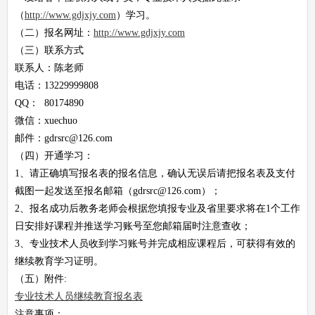
（
http://www.gdjxjy.com
）学习。
（二）报名网址：
http://www.gdjxjy.com
（三）联系方式
联系人：陈老师
电话：13229999808
QQ： 80174890
微信：xuechuo
邮件：gdrsrc@126.com
（四）开通学习：
1、请正确填写报名表的报名信息，确认无误后请把报名表及支付
截图一起发送至报名邮箱（gdrsrc@126.com）；
2、报名成功后教务老师会根据您填报专业及省里要求将在1个工作
日安排好课程并推送学习账号至您邮箱届时注意查收；
3、专业技术人员收到学习账号并完成相应课程后，可获得有效的
继续教育学习证明。
（五）附件:
专业技术人员继续教育报名表
注意事项：